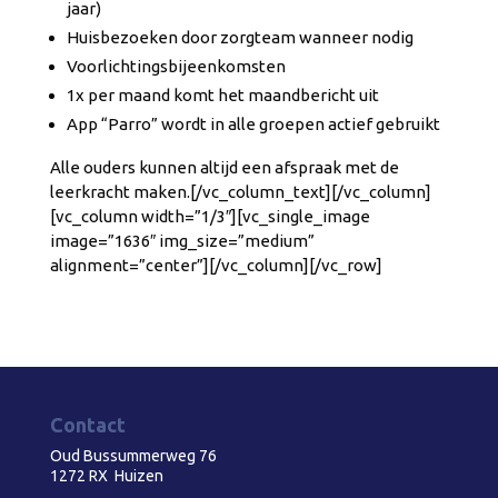
jaar)
Huisbezoeken door zorgteam wanneer nodig
Voorlichtingsbijeenkomsten
1x per maand komt het maandbericht uit
App “Parro” wordt in alle groepen actief gebruikt
Alle ouders kunnen altijd een afspraak met de
leerkracht maken.[/vc_column_text][/vc_column]
[vc_column width=”1/3″][vc_single_image
image=”1636″ img_size=”medium”
alignment=”center”][/vc_column][/vc_row]
Contact
Oud Bussummerweg 76
1272 RX Huizen