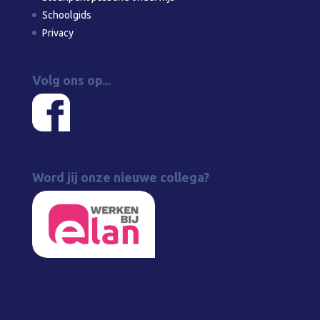
Schoolgids
Privacy
Volg ons op...
Word jij onze nieuwe collega?