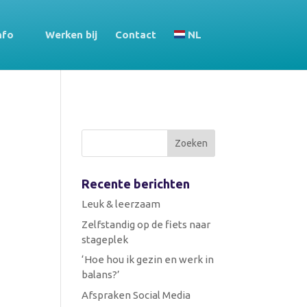
nfo
Werken bij
Contact
NL
Recente berichten
Leuk & leerzaam
Zelfstandig op de fiets naar
stageplek
‘Hoe hou ik gezin en werk in
balans?’
Afspraken Social Media