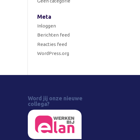
Geen categorie
Meta
Inloggen
Berichten feed
Reacties feed
WordPress.org
Word jij onze nieuwe
collega?