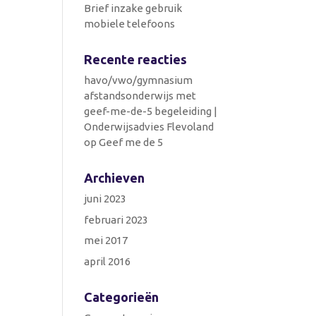
Brief inzake gebruik
mobiele telefoons
Recente reacties
havo/vwo/gymnasium
afstandsonderwijs met
geef-me-de-5 begeleiding |
Onderwijsadvies Flevoland
op
Geef me de 5
Archieven
juni 2023
februari 2023
mei 2017
april 2016
Categorieën