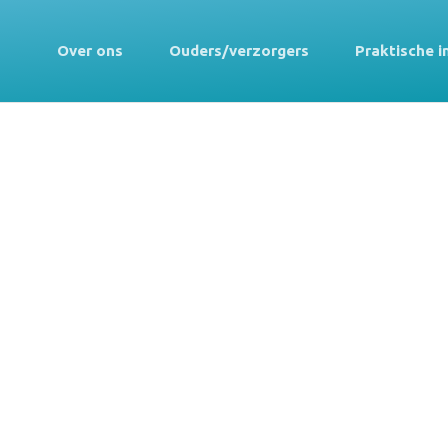
Over ons
Ouders/verzorgers
Praktische i